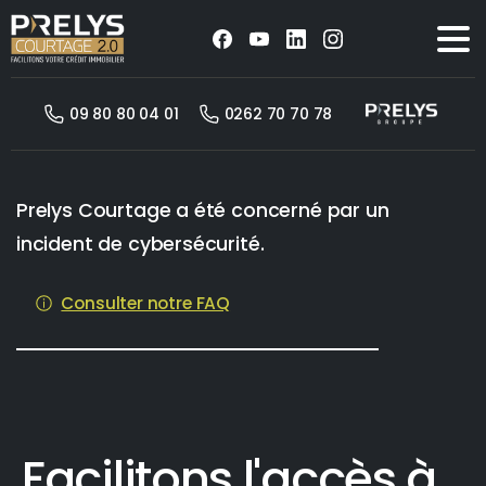
09 80 80 04 01
0262 70 70 78
Prelys Courtage a été concerné par un
incident de cybersécurité.
Consulter notre FAQ
Facilitons l'accès à