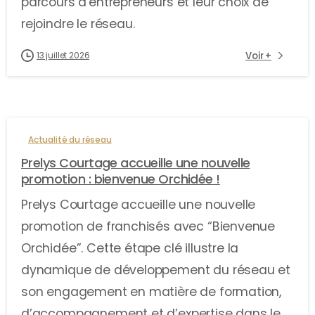
parcours d'entrepreneurs et leur choix de
rejoindre le réseau.
Voir +
13 juillet 2026
Actualité du réseau
Prelys Courtage accueille une nouvelle
promotion : bienvenue Orchidée !
Prelys Courtage accueille une nouvelle
promotion de franchisés avec “Bienvenue
Orchidée”. Cette étape clé illustre la
dynamique de développement du réseau et
son engagement en matière de formation,
d’accompagnement et d’expertise dans le