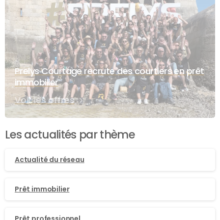
Prelys Courtage recrute des courtiers en prêt
immobilier
Voir les offres
Les actualités par thème
Actualité du réseau
Prêt immobilier
Prêt professionnel