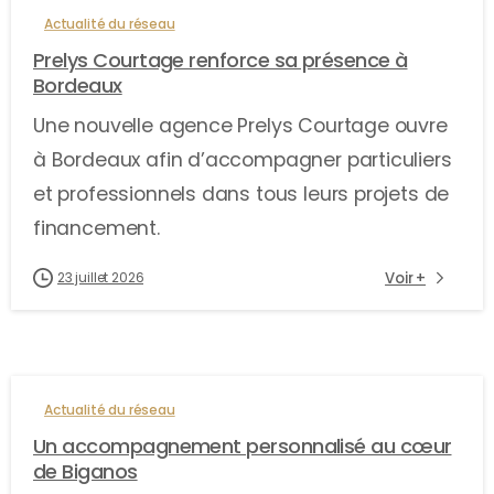
Actualité du réseau
Prelys Courtage renforce sa présence à
Bordeaux
Une nouvelle agence Prelys Courtage ouvre
à Bordeaux afin d’accompagner particuliers
et professionnels dans tous leurs projets de
financement.
Voir +
23 juillet 2026
Actualité du réseau
Un accompagnement personnalisé au cœur
de Biganos