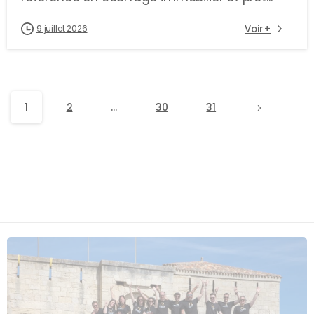
Voir +
9 juillet 2026
1
2
…
30
31