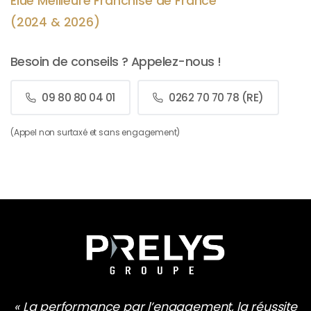
Élue Meilleure Franchise de France
(2024 & 2026)
Besoin de conseils ? Appelez-nous !
09 80 80 04 01
0262 70 70 78 (RE)
(Appel non surtaxé et sans engagement)
« La performance par l’engagement, la réussite