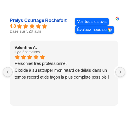
Prelys Courtage Rochefort
Voir tous les avis
4.8
Évaluez-nous sur
Basé sur 329 avis
Valentine A.
il y a 2 semaines
Personnel très professionnel.
Clotilde à su rattraper mon retard de délais dans un
temps record et de façon la plus complète possible !