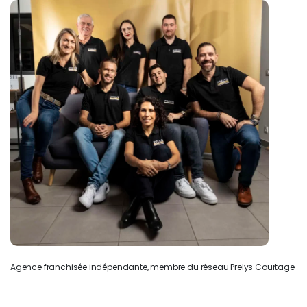
Agence franchisée indépendante, membre du réseau Prelys Courtage