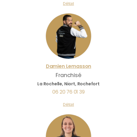
Détail
Damien
Lemasson
Franchisé
La Rochelle, Niort, Rochefort
06 20 76 01 39
Détail