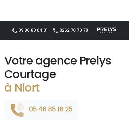
09 80 80 04 01
0262 70 70 78
Votre agence Prelys
Courtage
à Niort
05 46 85 16 25