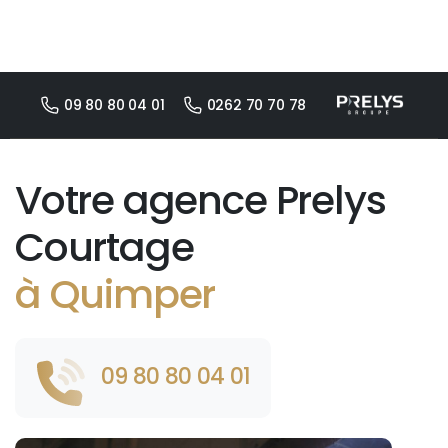
09 80 80 04 01
0262 70 70 78
Votre agence Prelys
Courtage
à Quimper
09 80 80 04 01