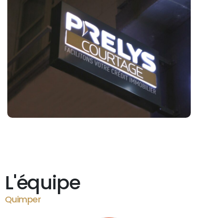
L'équipe
Quimper