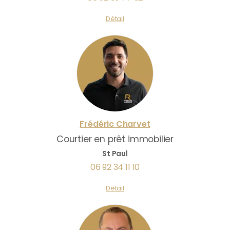
Détail
Frédéric
Charvet
Courtier en prêt immobilier
St Paul
06 92 34 11 10
Détail