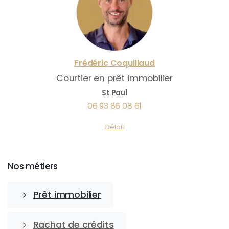
Frédéric
Coquillaud
Courtier en prêt immobilier
St Paul
06 93 86 08 61
Détail
Nos métiers
Prêt immobilier
Rachat de crédits