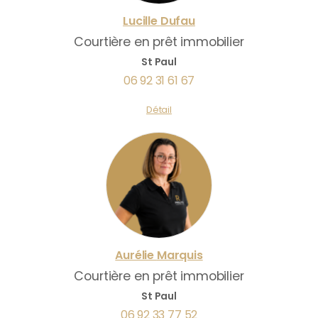
Lucille
Dufau
Courtière en prêt immobilier
St Paul
06 92 31 61 67
Détail
Aurélie
Marquis
Courtière en prêt immobilier
St Paul
06 92 33 77 52