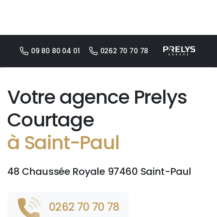
09 80 80 04 01
0262 70 70 78
Votre agence Prelys
Courtage
à Saint-Paul
48 Chaussée Royale 97460 Saint-Paul
0262 70 70 78