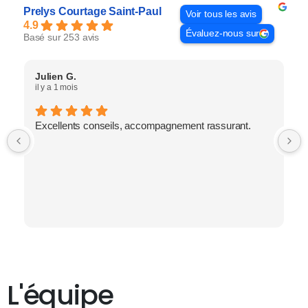
Prelys Courtage Saint-Paul
Voir tous les avis
4.9
Évaluez-nous sur
Basé sur 253 avis
Julien G.
il y a 1 mois
Excellents conseils, accompagnement rassurant.
L'équipe