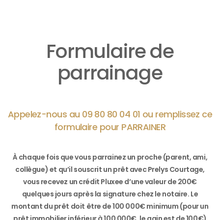
Formulaire de
parrainage
Appelez-nous au 09 80 80 04 01 ou remplissez ce
formulaire pour PARRAINER
À chaque fois que vous parrainez un proche (parent, ami,
collègue) et qu’il souscrit un prêt avec Prelys Courtage,
vous recevez un crédit Pluxee d’une valeur de 200€
quelques jours après la signature chez le notaire. Le
montant du prêt doit être de 100 000€ minimum (pour un
prêt immobilier inférieur à 100 000€, le gain est de 100€)