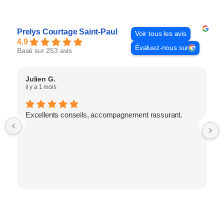
Prelys Courtage Saint-Paul
Voir tous les avis
4.9
Évaluez-nous sur
Basé sur 253 avis
Julien G.
il y a 1 mois
Excellents conseils, accompagnement rassurant.