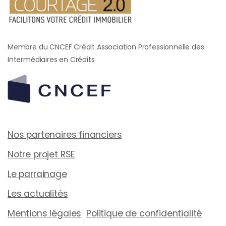
Membre du CNCEF Crédit Association Professionnelle des
Intermédiaires en Crédits
Nos partenaires financiers
Notre projet RSE
Le parrainage
Les actualités
Mentions légales
Politique de confidentialité