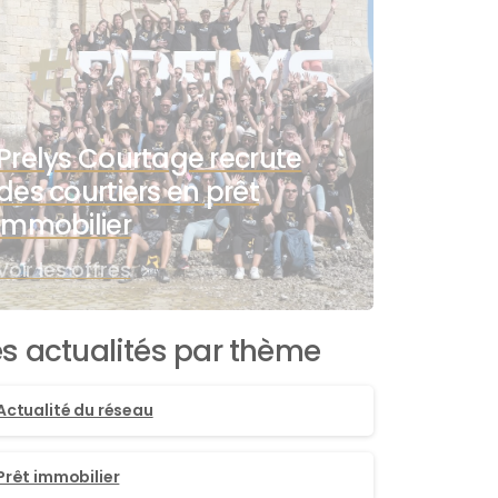
Prelys Courtage recrute
des courtiers en prêt
immobilier
Voir les offres
es actualités par thème
Actualité du réseau
Prêt immobilier