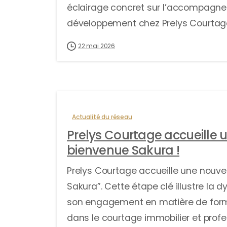
éclairage concret sur l’accompagnem
développement chez Prelys Courtag
22 mai 2026
Actualité du réseau
Prelys Courtage accueille 
bienvenue Sakura !
Prelys Courtage accueille une nouve
Sakura”. Cette étape clé illustre l
son engagement en matière de form
dans le courtage immobilier et profe