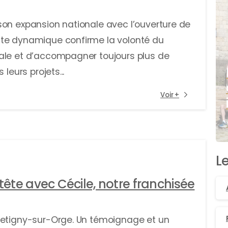
son expansion nationale avec l’ouverture de
tte dynamique confirme la volonté du
ale et d’accompagner toujours plus de
leurs projets...
Voir +
L
tête avec Cécile, notre franchisée
retigny-sur-Orge. Un témoignage et un