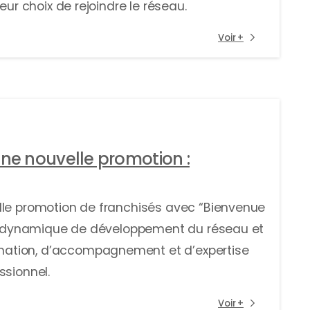
eur choix de rejoindre le réseau.
Voir +
une nouvelle promotion :
lle promotion de franchisés avec “Bienvenue
 la dynamique de développement du réseau et
ation, d’accompagnement et d’expertise
ssionnel.
Voir +