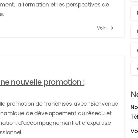
ent, la formation et les perspectives de
e.
Voir +
une nouvelle promotion :
N
lle promotion de franchisés avec “Bienvenue
No
a dynamique de développement du réseau et
Té
ation, d’accompagnement et d’expertise
Vo
ssionnel.