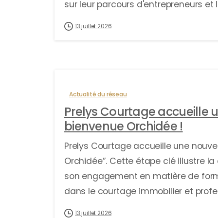
sur leur parcours d'entrepreneurs et l
13 juillet 2026
Actualité du réseau
Prelys Courtage accueille 
bienvenue Orchidée !
Prelys Courtage accueille une nouve
Orchidée”. Cette étape clé illustre
son engagement en matière de form
dans le courtage immobilier et profe
13 juillet 2026