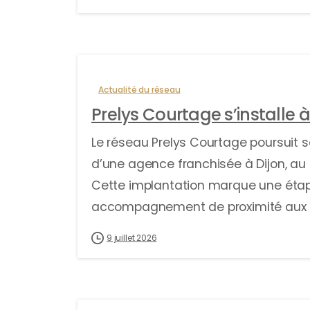
Actualité du réseau
Prelys Courtage s’installe à
Le réseau Prelys Courtage poursuit s
d’une agence franchisée à Dijon, a
Cette implantation marque une étape
accompagnement de proximité aux po
9 juillet 2026