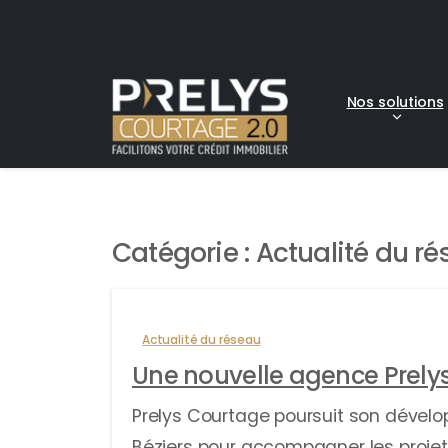
Nos solutions
Catégorie :
Actualité du r
Actualité du réseau
Une nouvelle agence Prelys
Prelys Courtage poursuit son dével
Béziers pour accompagner les projets