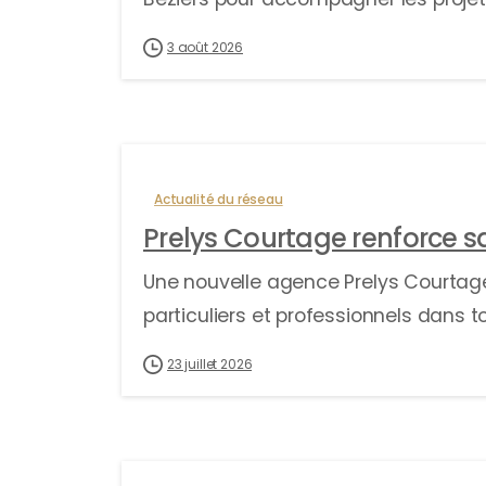
3 août 2026
Actualité du réseau
Prelys Courtage renforce 
Une nouvelle agence Prelys Courta
particuliers et professionnels dans t
23 juillet 2026