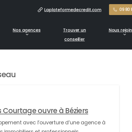
Laplateformedecredit.com
09 80 
Nos agences
Trouver un
Nous rejoi
conseiller
éseau
 Courtage ouvre à Béziers
oppement avec l’ouverture d’une agence à
 immobiliers et professionnels.