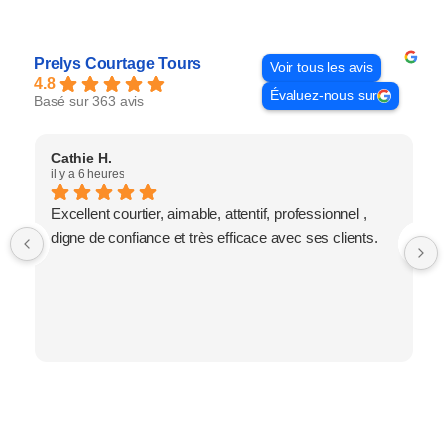
Prelys Courtage Tours
Voir tous les avis
4.8
Évaluez-nous sur
Basé sur 363 avis
Cathie H.
il y a 6 heures
Excellent courtier, aimable, attentif, professionnel ,
digne de confiance et très efficace avec ses clients.