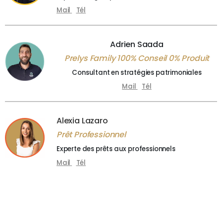
Mail
Tél
Adrien Saada
Prelys Family 100% Conseil 0% Produit
Consultant en stratégies patrimoniales
Mail
Tél
Alexia Lazaro
Prêt Professionnel
Experte des prêts aux professionnels
Mail
Tél