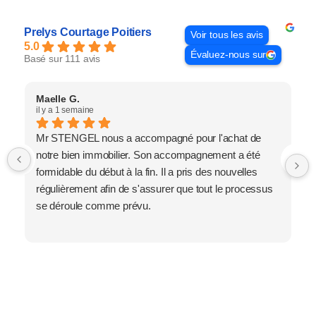
Prelys Courtage Poitiers
Voir tous les avis
5.0
Évaluez-nous sur
Basé sur 111 avis
Maelle G.
il y a 1 semaine
Mr STENGEL nous a accompagné pour l'achat de
notre bien immobilier. Son accompagnement a été
formidable du début à la fin. Il a pris des nouvelles
régulièrement afin de s'assurer que tout le processus
se déroule comme prévu.
Merci Ludovic pour votre travail, sans vous cela
n'aurait pas été pareil.
Je vous le recommande vivement !