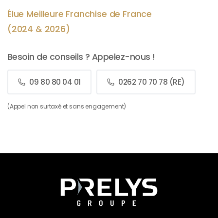
Élue Meilleure Franchise de France
(2024 & 2026)
Besoin de conseils ? Appelez-nous !
09 80 80 04 01
0262 70 70 78 (RE)
(Appel non surtaxé et sans engagement)