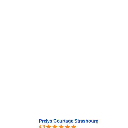
Prelys Courtage Strasbourg
4.9