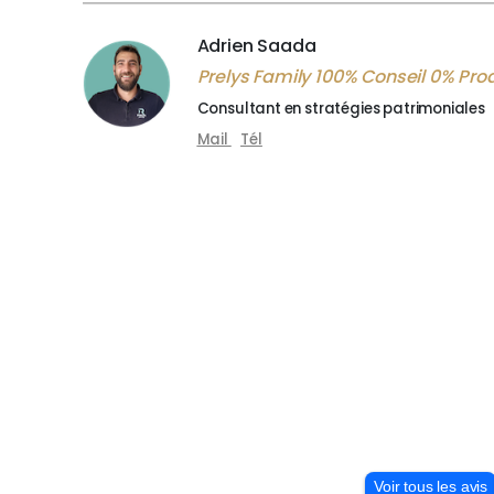
Adrien Saada
Prelys Family 100% Conseil 0% Prod
Consultant en stratégies patrimoniales
Mail
Tél
Voir tous les avis