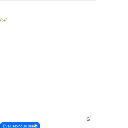
uit
Évaluez-nous sur