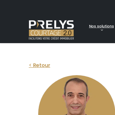
Nos solutions
<
Retour