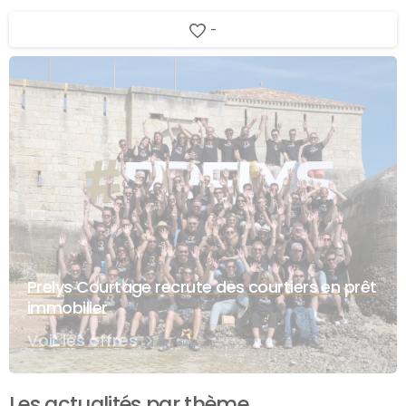
-
Prelys Courtage recrute des courtiers en prêt
immobilier
Voir les offres
Les actualités par thème