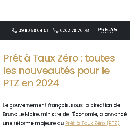
09 80 80 04 01
0262 70 70 78
Prêt à Taux Zéro : toutes
les nouveautés pour le
PTZ en 2024
Le gouvernement français, sous la direction de
Bruno Le Maire, ministre de l’Économie, a annoncé
une réforme majeure du
Prêt à Taux Zéro (PTZ)