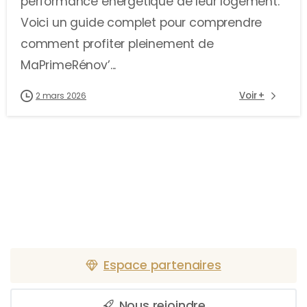
performance énergétique de leur logement.
Voici un guide complet pour comprendre
comment profiter pleinement de
MaPrimeRénov’...
Voir +
2 mars 2026
Espace partenaires
Nous rejoindre